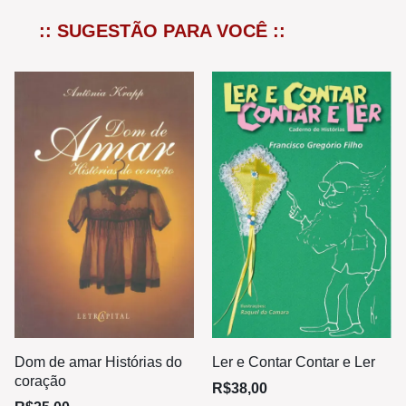
:: SUGESTÃO PARA VOCÊ ::
Dom de amar Histórias do
Ler e Contar Contar e Ler
coração
R$
38,00