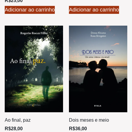
R$
25,00
Adicionar ao carrinho
Adicionar ao carrinho
Ao final, paz
Dois meses e meio
R$
28,00
R$
36,00