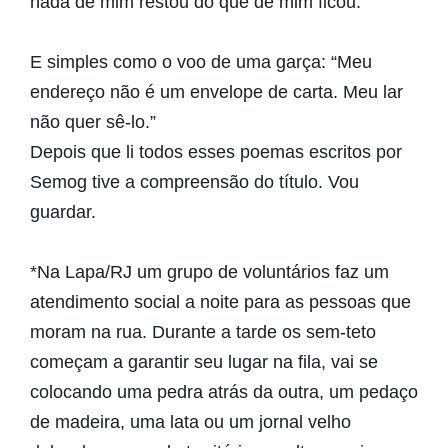
nada de mim restou do que de mim ficou.”
E simples como o voo de uma garça: “Meu
endereço não é um envelope de carta. Meu lar
não quer sê-lo.”
Depois que li todos esses poemas escritos por
Semog tive a compreensão do título. Vou
guardar.
*Na Lapa/RJ um grupo de voluntários faz um
atendimento social a noite para as pessoas que
moram na rua. Durante a tarde os sem-teto
começam a garantir seu lugar na fila, vai se
colocando uma pedra atrás da outra, um pedaço
de madeira, uma lata ou um jornal velho