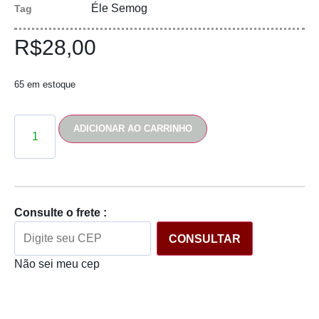
Éle Semog
Tag
R$
28,00
65 em estoque
ADICIONAR AO CARRINHO
Consulte o frete :
CONSULTAR
Não sei meu cep