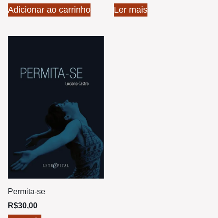
Adicionar ao carrinho
Ler mais
Permita-se
R$
30,00