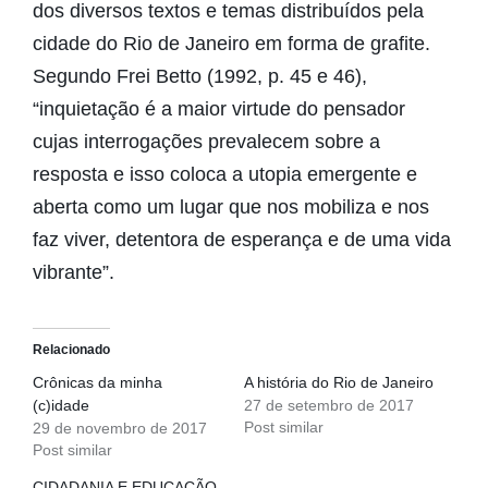
dos diversos textos e temas distribuídos pela
cidade do Rio de Janeiro em forma de grafite.
Segundo Frei Betto (1992, p. 45 e 46),
“inquietação é a maior virtude do pensador
cujas interrogações prevalecem sobre a
resposta e isso coloca a utopia emergente e
aberta como um lugar que nos mobiliza e nos
faz viver, detentora de esperança e de uma vida
vibrante”.
Relacionado
Crônicas da minha
A história do Rio de Janeiro
(c)idade
27 de setembro de 2017
Post similar
29 de novembro de 2017
Post similar
CIDADANIA E EDUCAÇÃO