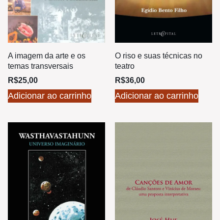
A imagem da arte e os
O riso e suas técnicas no
temas transversais
teatro
R$
25,00
R$
36,00
Adicionar ao carrinho
Adicionar ao carrinho