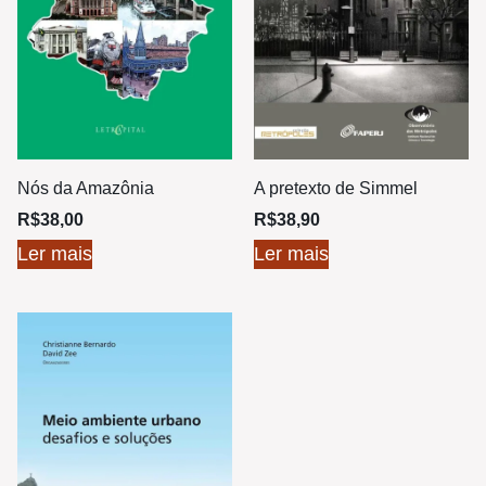
Nós da Amazônia
A pretexto de Simmel
R$
38,00
R$
38,90
Ler mais
Ler mais