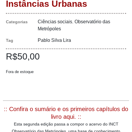
Instâncias Urbanas
Ciências sociais
Observatório das
Categorias
,
Metrópoles
Pablo Silva Lira
Tag
R$
50,00
Fora de estoque
:: Confira o sumário e os primeiros capítulos do
livro aqui. ::
Esta segunda edição passa a compor o acervo do INCT
Observatório das Metrópoles, uma base de conhecimento