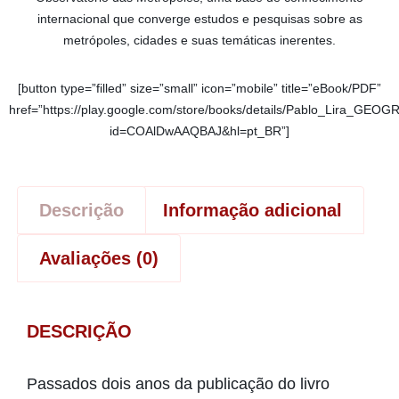
internacional que converge estudos e pesquisas sobre as
metrópoles, cidades e suas temáticas inerentes.
[button type=”filled” size=”small” icon=”mobile” title=”eBook/PDF”
href=”https://play.google.com/store/books/details/Pablo_Li
id=COAlDwAAQBAJ&hl=pt_BR”]
Descrição
Informação adicional
Avaliações (0)
DESCRIÇÃO
Passados dois anos da publicação do livro