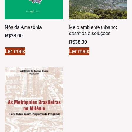
Nós da Amazônia
Meio ambiente urbano:
desafios e soluções
R$
38,00
R$
38,00
Ler mais
Ler mais