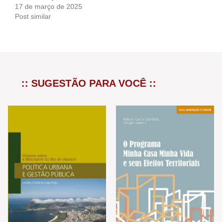
17 de março de 2025
Post similar
:: SUGESTÃO PARA VOCÊ ::