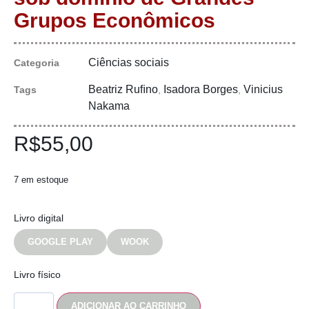
Grupos Econômicos
Ciências sociais
Categoria
Beatriz Ruﬁno
Isadora Borges
Vinicius
Tags
,
,
Nakama
R$
55,00
7 em estoque
Livro digital
GOOGLE PLAY
WOOK
Livro físico
ADICIONAR AO CARRINHO