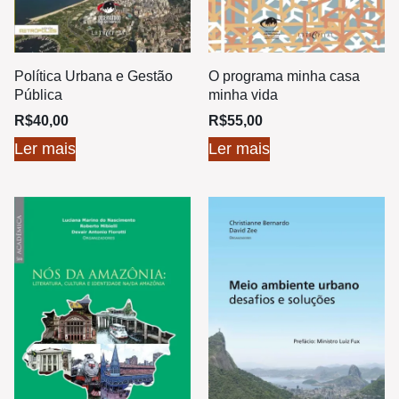
Política Urbana e Gestão
O programa minha casa
Pública
minha vida
R$
40,00
R$
55,00
Ler mais
Ler mais