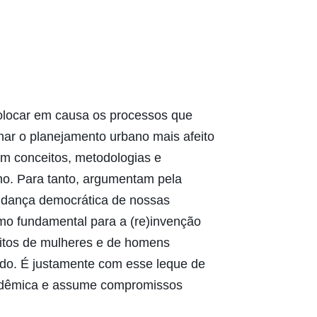
 colocar em causa os processos que
nar o planejamento urbano mais afeito
am conceitos, metodologias e
no. Para tanto, argumentam pela
mudança democrática de nossas
mo fundamental para a (re)invenção
reitos de mulheres e de homens
ado. É justamente com esse leque de
 acadêmica e assume compromissos