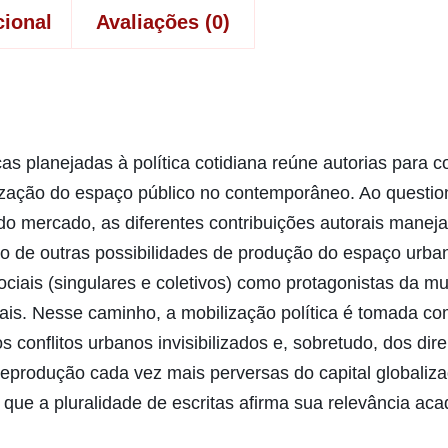
cional
Avaliações (0)
as planejadas à política cotidiana reúne autorias para
ização do espaço público no contemporâneo. Ao questio
do mercado, as diferentes contribuições autorais manej
o de outras possibilidades de produção do espaço urba
ociais (singulares e coletivos) como protagonistas da 
is. Nesse caminho, a mobilização política é tomada co
conflitos urbanos invisibilizados e, sobretudo, dos di
reprodução cada vez mais perversas do capital globaliz
 − que a pluralidade de escritas afirma sua relevância