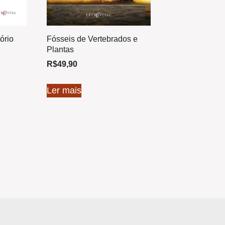
ório
Fósseis de Vertebrados e
Plantas
R$
49,90
Ler mais