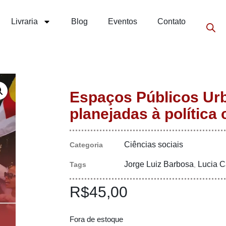
Livraria
Blog
Eventos
Contato
Espaços Públicos Urb
planejadas à política 
Ciências sociais
Categoria
Jorge Luiz Barbosa
Lucia 
Tags
,
R$
45,00
Fora de estoque