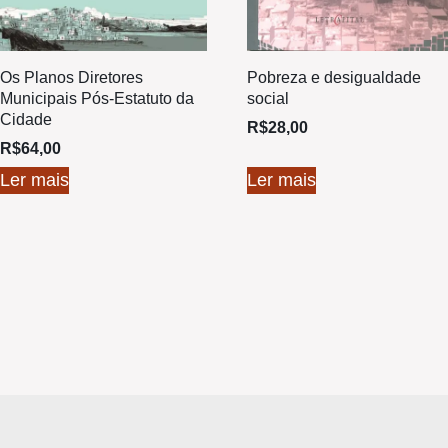
Os Planos Diretores
Pobreza e desigualdade
Municipais Pós-Estatuto da
social
Cidade
R$
28,00
R$
64,00
Ler mais
Ler mais