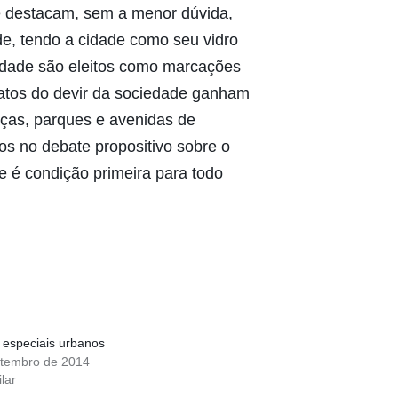
 se destacam, sem a menor dúvida,
e, tendo a cidade como seu vidro
cidade são eleitos como marcações
s atos do devir da sociedade ganham
raças, parques e avenidas de
s no debate propositivo sobre o
e é condição primeira para todo
 especiais urbanos
etembro de 2014
lar