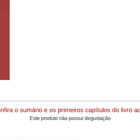
onfira o sumário e os primeiros capítulos do livro aqu
Este produto não possui degustação