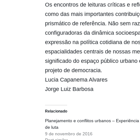
Os encontros de leituras críticas e r
como das mais importantes contribui
prismático de referência. Não sem ra
configuradoras da dinâmica socioespa
expressão na política cotidiana de no
espacialidades centrais de nossas me
significado do espaço público urbano
projeto de democracia.
Lucia Capanema Alvares
Jorge Luiz Barbosa
Relacionado
Planejamento e conflitos urbanos – Experiência
de luta
9 de novembro de 2016
Post similar