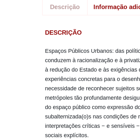
Descrição
Informação adi
DESCRIÇÃO
Espaços Públicos Urbanos: das polític
conduzem à racionalização e à privat
à redução do Estado e às exigências 
experiências concretas para o desenh
necessidade de reconhecer sujeitos s
metrópoles tão profundamente desigua
do espaço público como expressão dos 
subalternizada(o)s nas condições de 
interpretações críticas − e sensíveis
sociais explícitos.