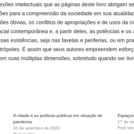
eflexões intelectuais que as páginas deste livro abrigam
ções para a compreensão da sociedade em sua atualidad
zões óbvias, os conflitos de apropriações e de usos da 
cial contemporânea e, a partir deles, as potências e o
ssas existências, seja nas favelas e periferias, ou em p
trópoles. É assim que seus autores empreendem esforço
 em suas múltiplas dimensões, sobretudo quando ser livr
A cidade e as políticas públicas em situação de
Espaços
pandemia
17 de s
Post simi
10 de setembro de 2020
Post similar