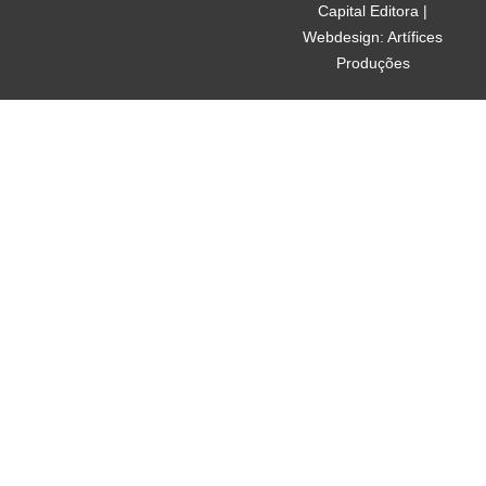
Capital Editora |
Webdesign: Artífices
Produções