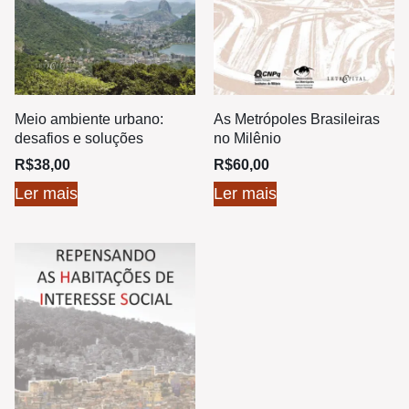
Meio ambiente urbano:
As Metrópoles Brasileiras
desafios e soluções
no Milênio
R$
38,00
R$
60,00
Ler mais
Ler mais