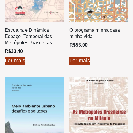
Estrutura e Dinâmica
O programa minha casa
Espaço -Temporal das
minha vida
Metrópoles Brasileiras
R$
55,00
R$
33,40
Ler mais
Ler mais