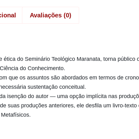
cional
Avaliações (0)
e ética do Seminário Teológico Maranata, torna público o
a Ciência do Conhecimento.
com que os assuntos são abordados em termos de cronol
necessária sustentação conceitual.
a isenção do autor — uma opção implícita nas produçõe
de suas produções anteriores, ele desfila um livro-texto
Metafísicos.