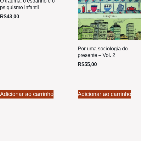
O trauma, o estranho e o
psiquismo infantil
R$
43,00
Por uma sociologia do
presente – Vol. 2
R$
55,00
Adicionar ao carrinho
Adicionar ao carrinho