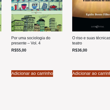
Por uma sociologia do
O riso e suas técnica
presente – Vol. 4
teatro
R$
55,00
R$
36,00
Adicionar ao carrinho
Adicionar ao carrin