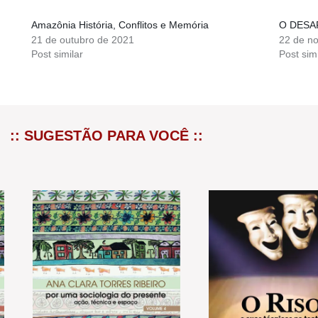
Amazônia História, Conflitos e Memória
O DESA
21 de outubro de 2021
22 de n
Post similar
Post simi
:: SUGESTÃO PARA VOCÊ ::