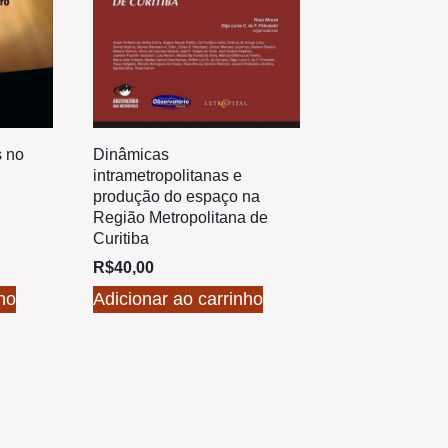
s no
Dinâmicas
intrametropolitanas e
produção do espaço na
Região Metropolitana de
Curitiba
R$
40,00
ho
Adicionar ao carrinho