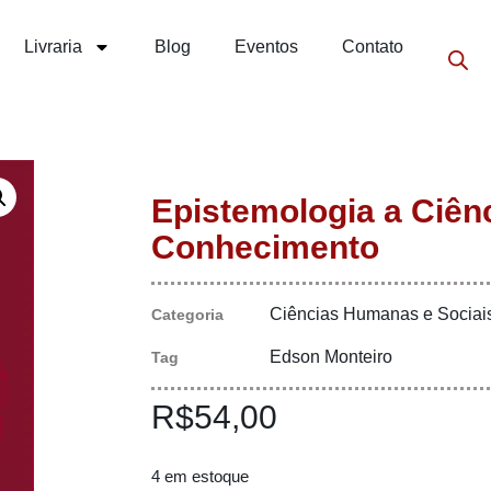
Livraria
Blog
Eventos
Contato
Epistemologia a Ciên
Conhecimento
Ciências Humanas e Sociai
Categoria
Edson Monteiro
Tag
R$
54,00
4 em estoque