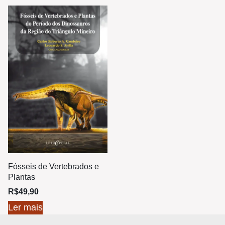
Fósseis de Vertebrados e
Plantas
R$
49,90
Ler mais