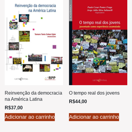
Reinvenção da democracia
O tempo real dos jovens
na América Latina
R$
44,00
R$
37,00
Adicionar ao carrinho
Adicionar ao carrinho