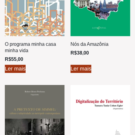
O programa minha casa
Nós da Amazônia
minha vida
R$
38,00
R$
55,00
Ler mais
Ler mais