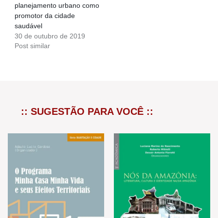
planejamento urbano como
promotor da cidade
saudável
30 de outubro de 2019
Post similar
:: SUGESTÃO PARA VOCÊ ::