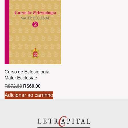
Curso de Eclesiologia
Mater Ecclesiae
R$
72,63
R$
69,00
Adicionar ao carrinho