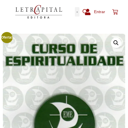
Entrar
Oferta!