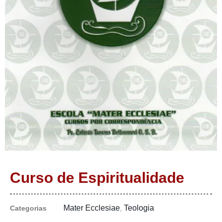
Curso de Espiritualidade
Mater Ecclesiae
Teologia
Categorias
,