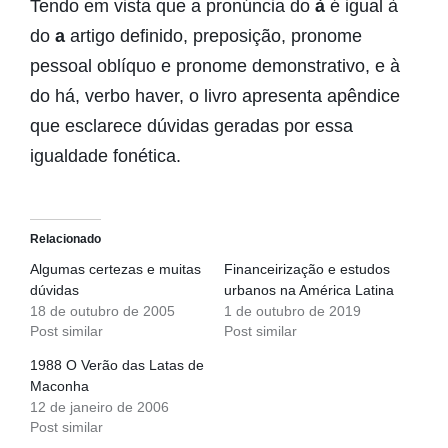
Tendo em vista que a pronúncia do
à
é igual à
do
a
artigo definido, preposição, pronome
pessoal oblíquo e pronome demonstrativo, e à
do há, verbo haver, o livro apresenta apêndice
que esclarece dúvidas geradas por essa
igualdade fonética.
Relacionado
Algumas certezas e muitas
Financeirização e estudos
dúvidas
urbanos na América Latina
18 de outubro de 2005
1 de outubro de 2019
Post similar
Post similar
1988 O Verão das Latas de
Maconha
12 de janeiro de 2006
Post similar