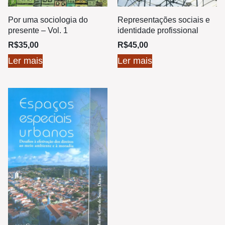
Por uma sociologia do
Representações sociais e
presente – Vol. 1
identidade profissional
R$
35,00
R$
45,00
Ler mais
Ler mais