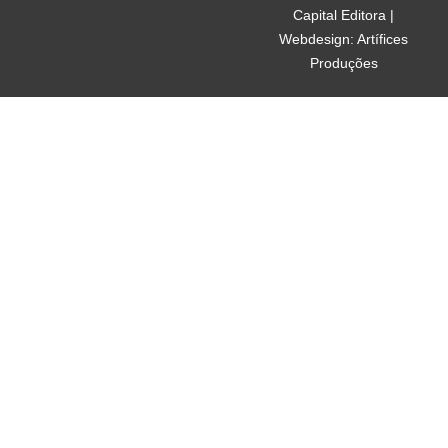
Capital Editora |
Webdesign: Artífices
Produções