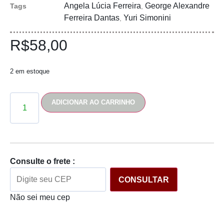
Angela Lúcia Ferreira
George Alexandre
Tags
,
Ferreira Dantas
Yuri Simonini
,
R$
58,00
2 em estoque
ADICIONAR AO CARRINHO
Consulte o frete :
CONSULTAR
Não sei meu cep