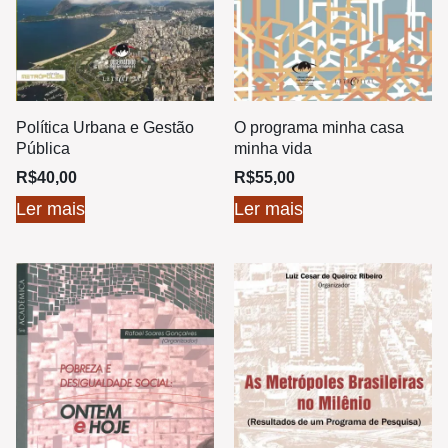
Política Urbana e Gestão
O programa minha casa
Pública
minha vida
R$
40,00
R$
55,00
Ler mais
Ler mais