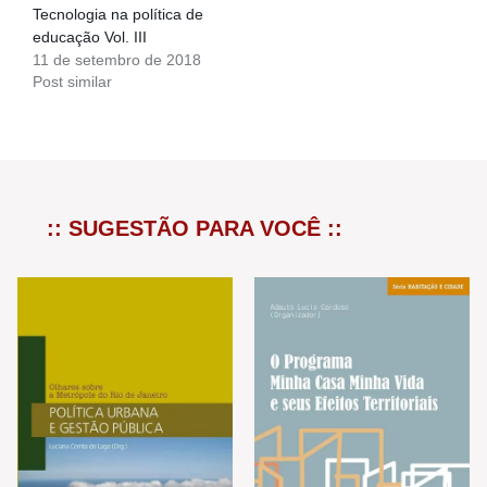
Tecnologia na política de
educação Vol. III
11 de setembro de 2018
Post similar
:: SUGESTÃO PARA VOCÊ ::