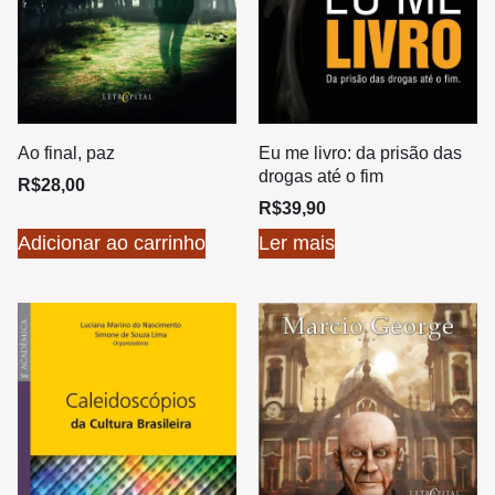
Ao final, paz
Eu me livro: da prisão das
drogas até o fim
R$
28,00
R$
39,90
Adicionar ao carrinho
Ler mais