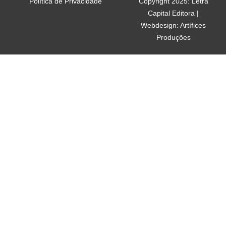
Política de Privacidade
Copyright 2025: Letra
Capital Editora |
Webdesign: Artífices
Produções