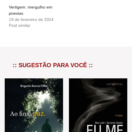
Vertigem: mergulho em
poesias
19 de fevereiro de 2024
Post similar
:: SUGESTÃO PARA VOCÊ ::