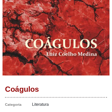
Coágulos
Literatura
Categoria