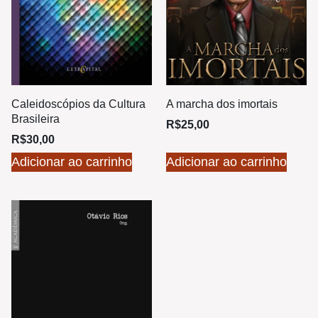
Caleidoscópios da Cultura
A marcha dos imortais
Brasileira
R$
25,00
R$
30,00
Adicionar ao carrinho
Adicionar ao carrinho