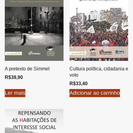
A pretexto de Simmel
Cultura política, cidadania e
voto
R$
38,90
R$
33,40
Ler mais
Adicionar ao carrinho