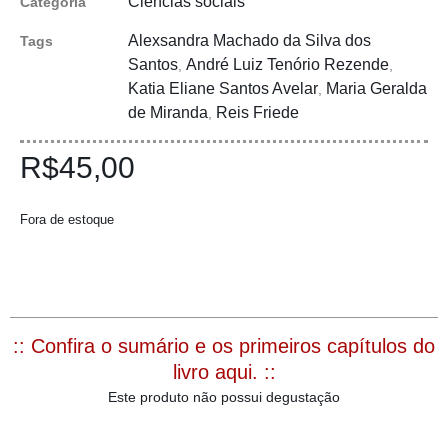
Ciências sociais
Categoria
Alexsandra Machado da Silva dos
Tags
Santos
André Luiz Tenório Rezende
,
,
Katia Eliane Santos Avelar
Maria Geralda
,
de Miranda
Reis Friede
,
R$
45,00
Fora de estoque
:: Confira o sumário e os primeiros capítulos do
livro aqui. ::
Este produto não possui degustação