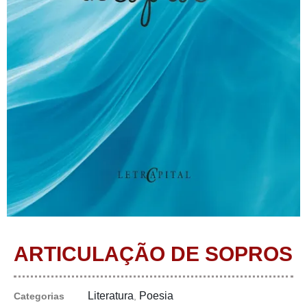
ARTICULAÇÃO DE SOPROS
Literatura
Poesia
Categorias
,