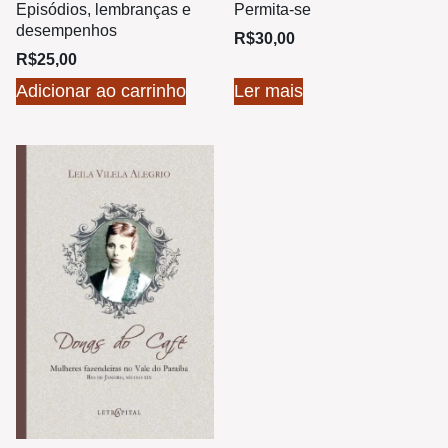
Permita-se
Episódios, lembranças e
desempenhos
R$
30,00
R$
25,00
Adicionar ao carrinho
Ler mais