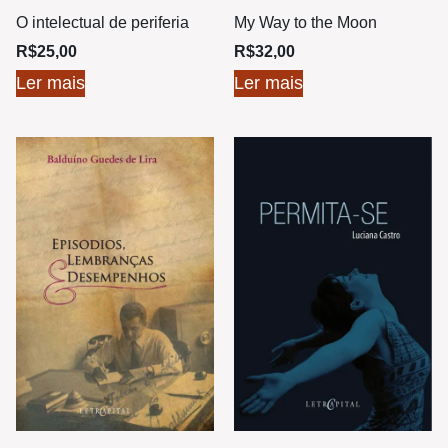
O intelectual de periferia
My Way to the Moon
R$
25,00
R$
32,00
Ler mais
Ler mais