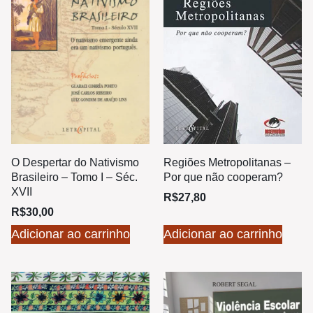
O Despertar do Nativismo
Regiões Metropolitanas –
Brasileiro – Tomo I – Séc.
Por que não cooperam?
XVII
R$
27,80
R$
30,00
Adicionar ao carrinho
Adicionar ao carrinho