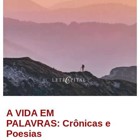
A VIDA EM
PALAVRAS: Crônicas e
Poesias