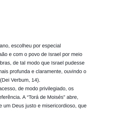
ano, escolheu por especial
aão e com o povo de Israel por meio
bras, de tal modo que Israel pudesse
ais profunda e claramente, ouvindo o
(Dei Verbum, 14).
cesso, de modo privilegiado, os
ferência. A “Torá de Moisés” abre,
e um Deus justo e misericordioso, que