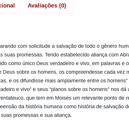
cional
Avaliações (0)
arando com solicitude a salvação de todo o gênero hum
as suas promessas. Tendo estabelecido aliança com Abr
ido como único Deus verdadeiro e vivo, em palavras e o
de Deus sobre os homens, os compreendesse cada vez m
as, e os difundisse mais amplamente entre os homens” 
deiro e vivo” e seus “planos sobre os homens” nos dá a
o Pentateuco, que tem em Moisés um relevante ponto de re
reensão da história humana como história de salvação d
suas promessas e sua aliança.