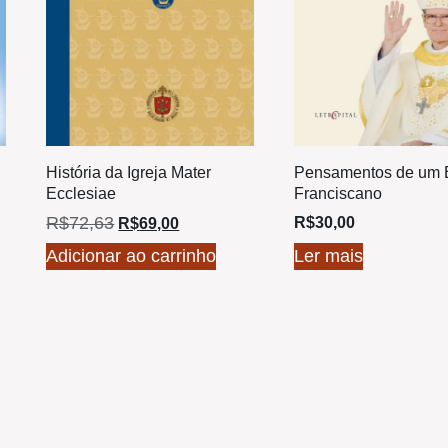
História da Igreja Mater
Pensamentos de um 
Ecclesiae
Franciscano
R$
72,63
R$
30,00
R$
69,00
Adicionar ao carrinho
Ler mais