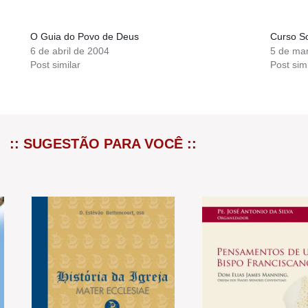
O Guia do Povo de Deus
Curso S
6 de abril de 2004
5 de ma
Post similar
Post simi
:: SUGESTÃO PARA VOCÊ ::