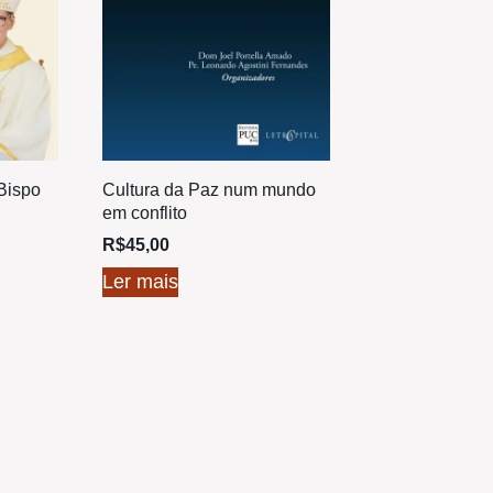
Bispo
Cultura da Paz num mundo
em conflito
R$
45,00
Ler mais