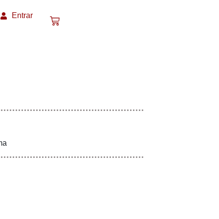
Entrar
ma