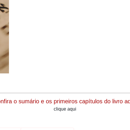
onfira o sumário e os primeiros capítulos do livro aqu
clique aqui