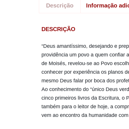
Descrição
Informação adi
DESCRIÇÃO
“Deus amantíssimo, desejando e prep
providência um povo a quem confiar 
de Moisés, revelou-se ao Povo escolh
conhecer por experiência os planos 
mesmo Deus falar por boca dos profet
Ao conhecimento do “único Deus verda
cinco primeiros livros da Escritura, 
também para o leitor de hoje, a comp
vem ao encontro da humanidade com 