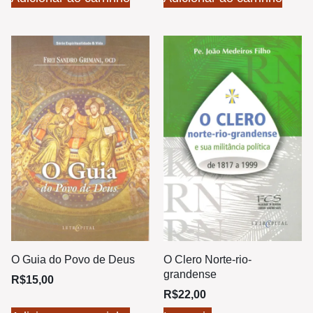
O Guia do Povo de Deus
O Clero Norte-rio-
grandense
R$
15,00
R$
22,00