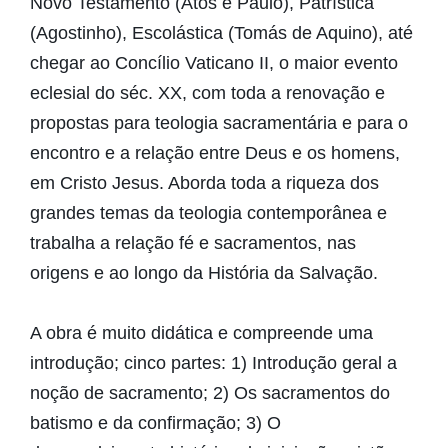
Novo Testamento (Atos e Paulo), Patrística
(Agostinho), Escolástica (Tomás de Aquino), até
chegar ao Concílio Vaticano II, o maior evento
eclesial do séc. XX, com toda a renovação e
propostas para teologia sacramentária e para o
encontro e a relação entre Deus e os homens,
em Cristo Jesus. Aborda toda a riqueza dos
grandes temas da teologia contemporânea e
trabalha a relação fé e sacramentos, nas
origens e ao longo da História da Salvação.
A obra é muito didática e compreende uma
introdução; cinco partes: 1) Introdução geral a
noção de sacramento; 2) Os sacramentos do
batismo e da confirmação; 3) O