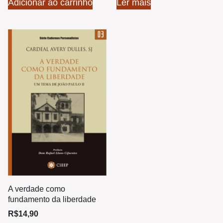
Adicionar ao carrinho
Ler mais
A verdade como
fundamento da liberdade
R$
14,90