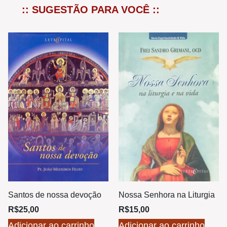
:: SUGESTÃO PARA VOCÊ ::
Santos de nossa devoção
Nossa Senhora na Liturgia
R$
25,00
R$
15,00
Adicionar ao carrinho
Adicionar ao carrinho