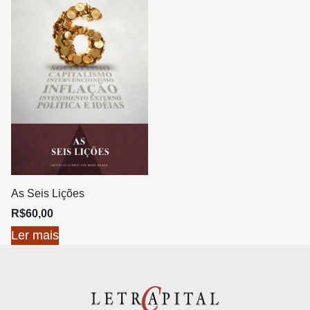
As Seis Lições
R$
60,00
Ler mais