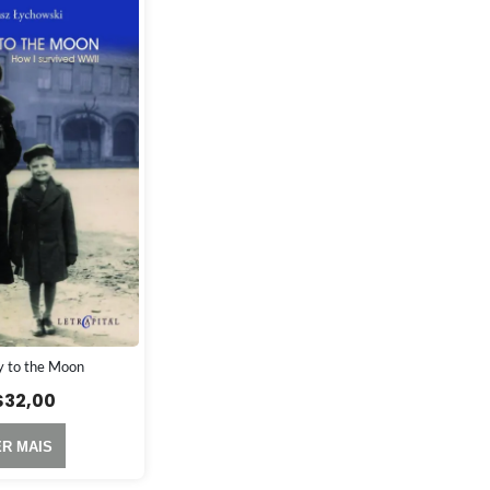
 to the Moon
$
32,00
ER MAIS