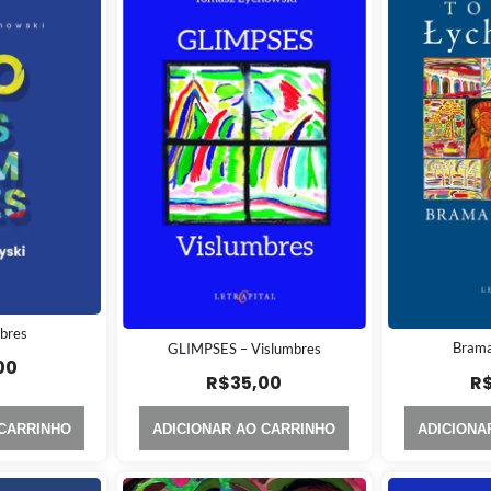
mbres
Brama
GLIMPSES – Vislumbres
00
R
R$
35,00
 CARRINHO
ADICIONAR AO CARRINHO
ADICIONA