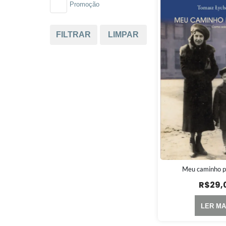
Promoção
FILTRAR
LIMPAR
Meu caminho pa
R$
29,
LER MA