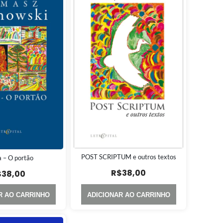
POST SCRIPTUM e outros textos
 – O portão
R$
38,00
$
38,00
R AO CARRINHO
ADICIONAR AO CARRINHO