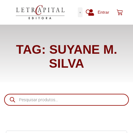
Entrar
TAG: SUYANE M.
SILVA