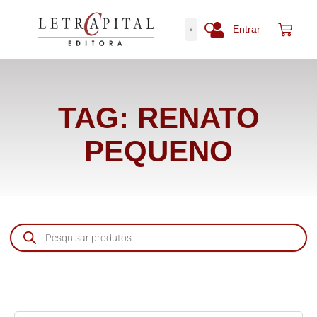
Entrar
TAG: RENATO
PEQUENO