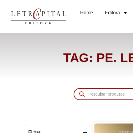
Home
Editora
TAG: PE. 
Filtrar