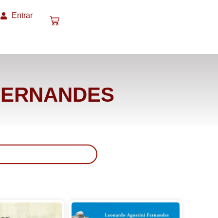
Entrar
 FERNANDES