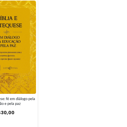
se: fé em diálogo pela
ão e pela paz
$
30,00