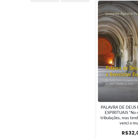
PALAVRA DE DEUS 
ESPIRITUAIS “No 
tribulações, mas tend
venci o m
R$
32,