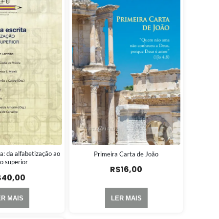
a: da alfabetização ao
Primeira Carta de João
o superior
R$
16,00
$
40,00
ER MAIS
LER MAIS