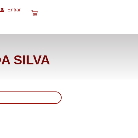
Entrar
A SILVA