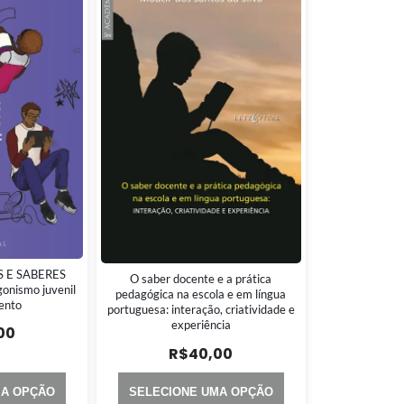
 E SABERES
O saber docente e a prática
onismo juvenil
pedagógica na escola e em língua
ento
portuguesa: interação, criatividade e
experiência
00
R$
40,00
MA OPÇÃO
SELECIONE UMA OPÇÃO