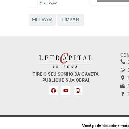
Promoção
FILTRAR
LIMPAR
CO
TIRE O SEU SONHO DA GAVETA
PUBLIQUE SUA OBRA!
Copyright 2025: Letra Capital Editora | Webdes
Você pode descobrir mai