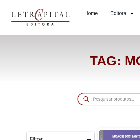
Home
Editora
TAG: M
Filtrar