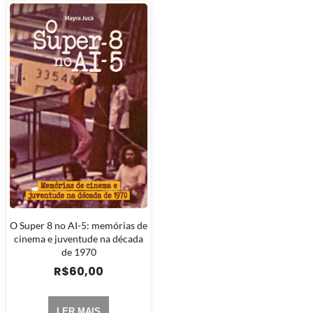
O Super 8 no AI-5: memórias de
cinema e juventude na década
de 1970
R$
60,00
LER MAIS