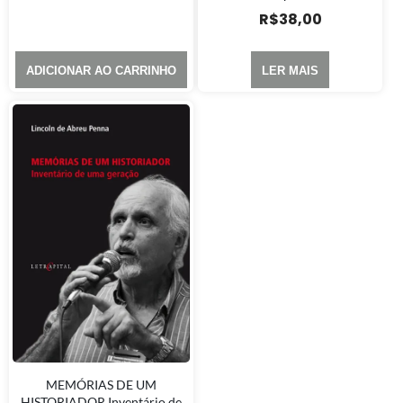
R$
38,00
ADICIONAR AO CARRINHO
LER MAIS
MEMÓRIAS DE UM
HISTORIADOR Inventário de