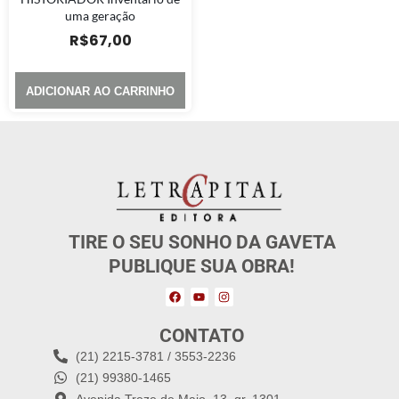
uma geração
R$
67,00
ADICIONAR AO CARRINHO
TIRE O SEU SONHO DA GAVETA
PUBLIQUE SUA OBRA!
CONTATO
(21) 2215-3781 / 3553-2236
(21) 99380-1465
Avenida Treze de Maio, 13, gr. 1301