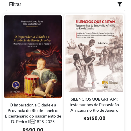
Filtrar
SILÊNCIOS QUE GRITAM:
testemunhos da Escravidão
O Imperador, a Cidade e a
Africana no Rio de Janeiro
Província do Rio de Janeiro:
Bicentenário do nascimento de
R$
150,00
D. Pedro II1825-2025
R$
90,00