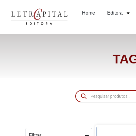
Home
Editora
TAG
Filtrar