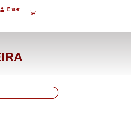
Entrar
EIRA