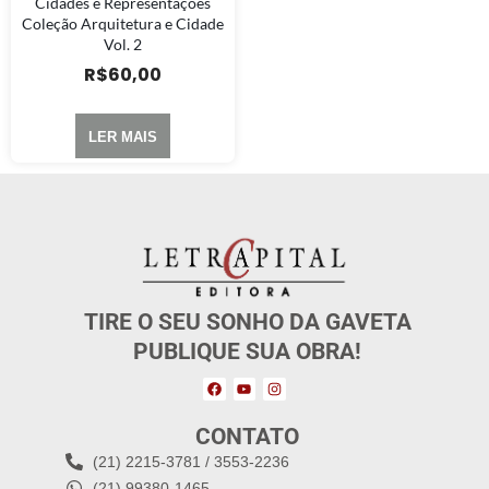
Cidades e Representações
Coleção Arquitetura e Cidade
Vol. 2
R$
60,00
LER MAIS
TIRE O SEU SONHO DA GAVETA
PUBLIQUE SUA OBRA!
CONTATO
(21) 2215-3781 / 3553-2236
(21) 99380-1465