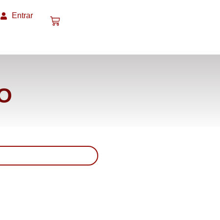
Entrar
O