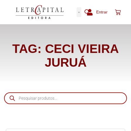
Entrar
TAG: CECI VIEIRA
JURUÁ