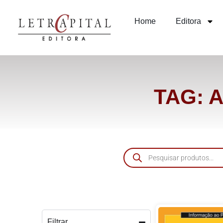
Home
Editora
TAG: 
Filtrar