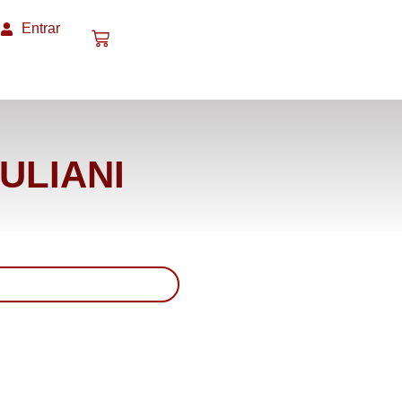
Entrar
ULIANI