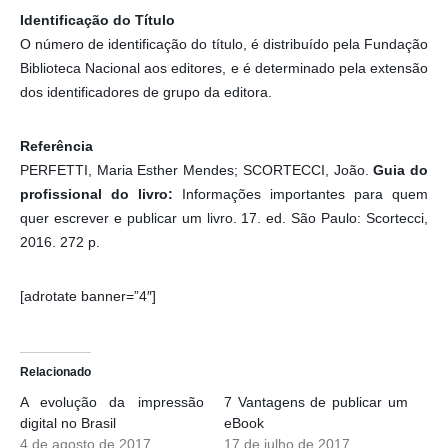
Identificação do Título
O número de identificação do título, é distribuído pela Fundação
Biblioteca Nacional aos editores, e é determinado pela extensão
dos identificadores de grupo da editora.
Referência
PERFETTI, Maria Esther Mendes; SCORTECCI, João.
Guia do
profissional do livro:
Informações importantes para quem
quer escrever e publicar um livro. 17. ed. São Paulo: Scortecci,
2016. 272 p.
[adrotate banner=”4″]
Relacionado
A evolução da impressão
7 Vantagens de publicar um
digital no Brasil
eBook
4 de agosto de 2017
17 de julho de 2017