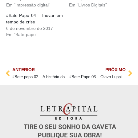
Em "Impressão digital"
Em "Livros Digitais"
#Bate-Papo 04 – Inovar em
tempo de crise
6 de novembro de 2017
Em "Bate-papo"
ANTERIOR
PRÓXIMO
#Bate-papo 02 – A história do Rio de Janeiro
#Bate-Papo 03 – Olavo Luppi, PHD, o primeiro best-seller
TIRE O SEU SONHO DA GAVETA
PUBLIQUE SUA OBRA!