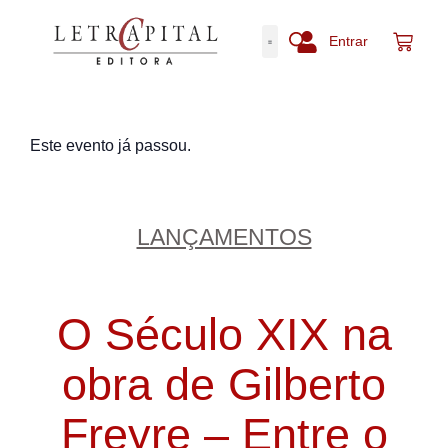
Entrar
Este evento já passou.
LANÇAMENTOS
O Século XIX na
obra de Gilberto
Freyre – Entre o