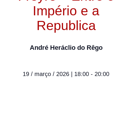
Império e a
Republica
André Heráclio do Rêgo
19 / março / 2026
|
18:00
-
20:00