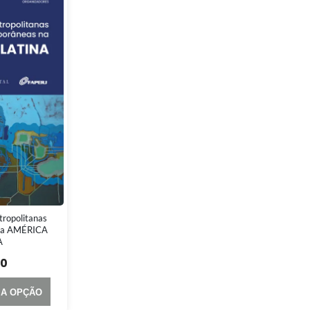
ropolitanas
na AMÉRICA
A
00
MA OPÇÃO