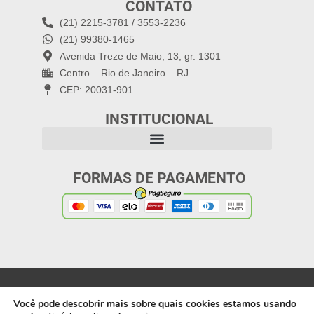
CONTATO
(21) 2215-3781 / 3553-2236
(21) 99380-1465
Avenida Treze de Maio, 13, gr. 1301
Centro – Rio de Janeiro – RJ
CEP: 20031-901
INSTITUCIONAL
FORMAS DE PAGAMENTO
Política de Privacidade
Copyright 2025: Letra
Você pode descobrir mais sobre quais cookies estamos usando
Capital Editora |