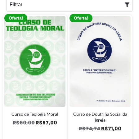
Filtrar
Oferta!
Oferta!
Curso de Teologia Moral
Curso de Doutrina Social da
Igreja
R$
60,00
R$
57,00
R$
74,74
R$
71,00