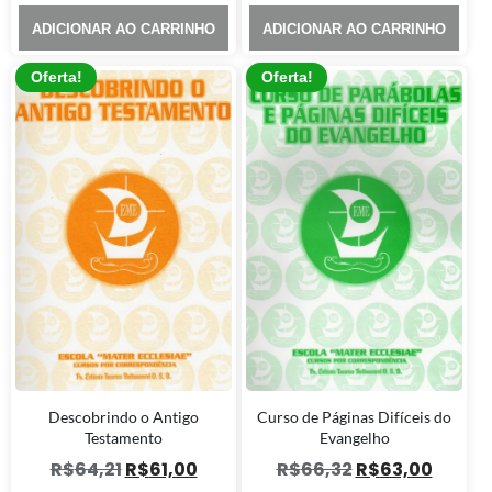
ADICIONAR AO CARRINHO
ADICIONAR AO CARRINHO
Oferta!
Oferta!
Descobrindo o Antigo
Curso de Páginas Difíceis do
Testamento
Evangelho
R$
64,21
R$
61,00
R$
66,32
R$
63,00