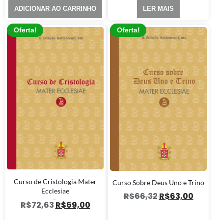
ADICIONAR AO CARRINHO
LER MAIS
Oferta!
Oferta!
Curso de Cristologia Mater
Curso Sobre Deus Uno e Trino
Ecclesiae
R$
66,32
R$
63,00
Avaliação
R$
72,63
R$
69,00
3.00
de 5