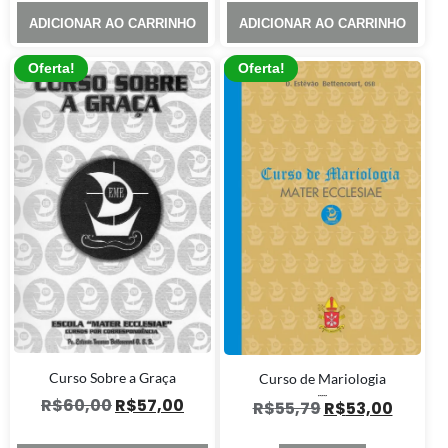
ADICIONAR AO CARRINHO
ADICIONAR AO CARRINHO
Oferta!
Oferta!
Curso Sobre a Graça
Curso de Mariologia
R$
60,00
R$
57,00
Avaliação
R$
55,79
R$
53,00
5.00
de 5