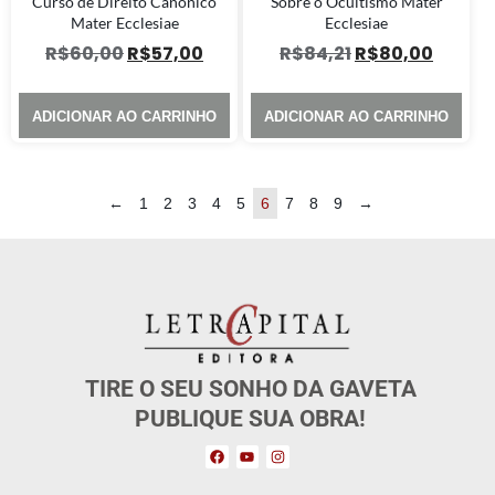
Curso de Direito Canônico
Sobre o Ocultismo Mater
Mater Ecclesiae
Ecclesiae
R$
60,00
R$
57,00
R$
84,21
R$
80,00
ADICIONAR AO CARRINHO
ADICIONAR AO CARRINHO
←
1
2
3
4
5
6
7
8
9
→
TIRE O SEU SONHO DA GAVETA
PUBLIQUE SUA OBRA!