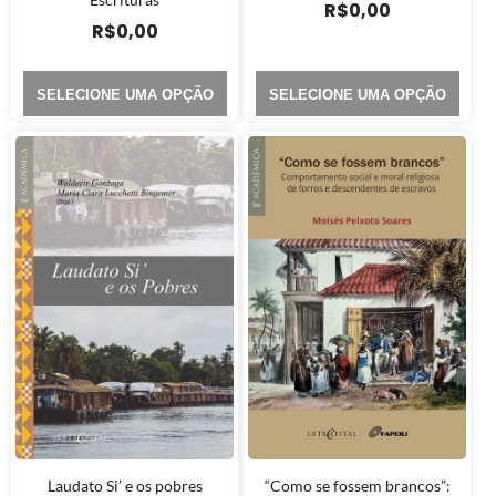
R$
0,00
R$
0,00
SELECIONE UMA OPÇÃO
SELECIONE UMA OPÇÃO
Laudato Si’ e os pobres
“Como se fossem brancos”: