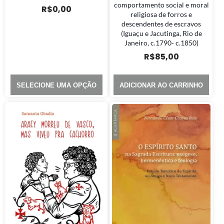
comportamento social e moral
R$
0,00
religiosa de forros e
descendentes de escravos
(Iguaçu e Jacutinga, Rio de
Janeiro, c.1790- c.1850)
R$
85,00
SELECIONE UMA OPÇÃO
ADICIONAR AO CARRINHO