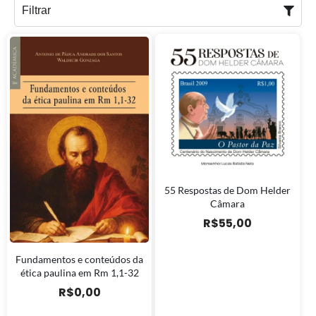
Filtrar
55 Respostas de Dom Helder
Câmara
R$
55,00
Fundamentos e conteúdos da
ética paulina em Rm 1,1-32
R$
0,00