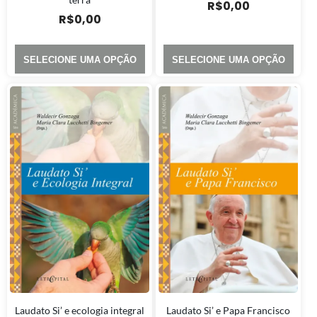
R$
0,00
R$
0,00
SELECIONE UMA OPÇÃO
SELECIONE UMA OPÇÃO
Laudato Si’ e ecologia integral
Laudato Si’ e Papa Francisco