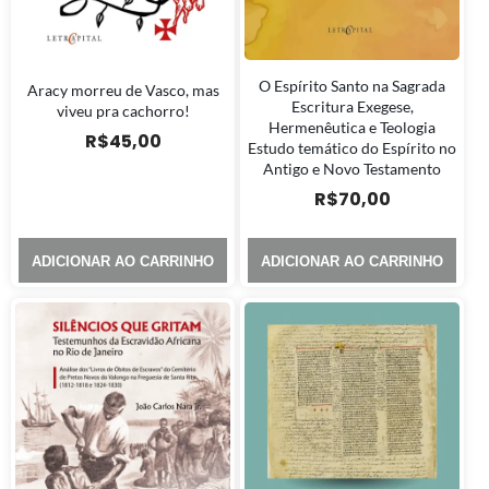
O Espírito Santo na Sagrada
Aracy morreu de Vasco, mas
Escritura Exegese,
viveu pra cachorro!
Hermenêutica e Teologia
R$
45,00
Estudo temático do Espírito no
Antigo e Novo Testamento
R$
70,00
ADICIONAR AO CARRINHO
ADICIONAR AO CARRINHO