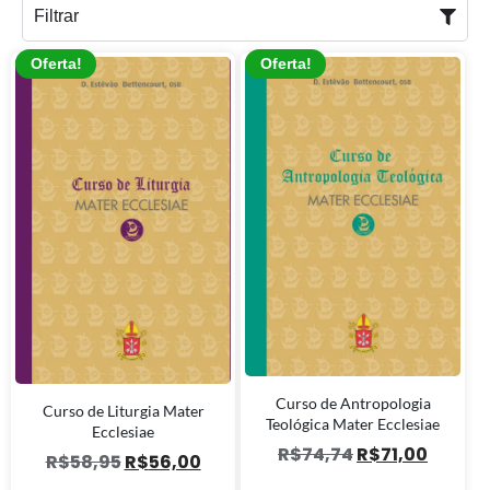
Filtrar
Oferta!
Oferta!
Curso de Antropologia
Curso de Liturgia Mater
Teológica Mater Ecclesiae
Ecclesiae
R$
74,74
R$
71,00
R$
58,95
R$
56,00