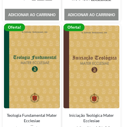
ADICIONAR AO CARRINHO
ADICIONAR AO CARRINHO
Oferta!
Oferta!
Teologia Fundamental Mater
Iniciação Teológica Mater
Ecclesiae
Ecclesiae
Avaliação
5.00
de 5