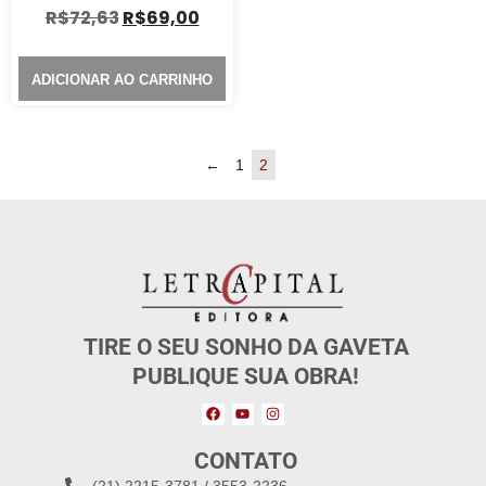
R$
72,63
R$
69,00
ADICIONAR AO CARRINHO
←
1
2
TIRE O SEU SONHO DA GAVETA
PUBLIQUE SUA OBRA!
CONTATO