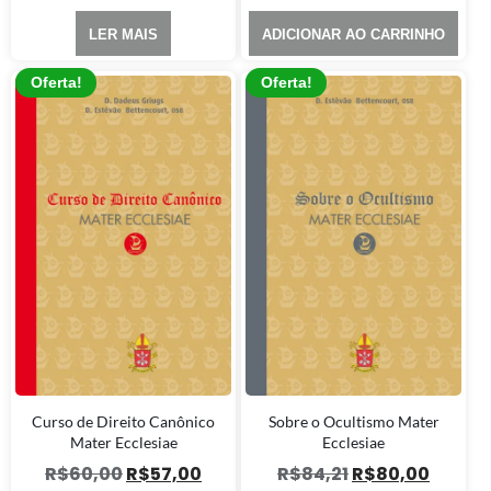
LER MAIS
ADICIONAR AO CARRINHO
Oferta!
Oferta!
Curso de Direito Canônico
Sobre o Ocultismo Mater
Mater Ecclesiae
Ecclesiae
R$
60,00
R$
57,00
R$
84,21
R$
80,00