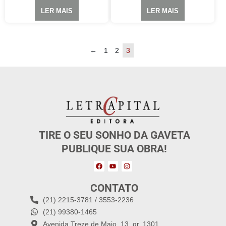
LER MAIS
LER MAIS
←
1
2
3
TIRE O SEU SONHO DA GAVETA
PUBLIQUE SUA OBRA!
CONTATO
(21) 2215-3781 / 3553-2236
(21) 99380-1465
Avenida Treze de Maio, 13, gr. 1301