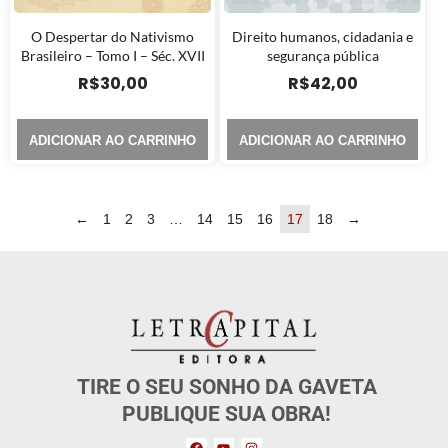
O Despertar do Nativismo
Direito humanos, cidadania e
Brasileiro – Tomo I – Séc. XVII
segurança pública
R$
30,00
R$
42,00
ADICIONAR AO CARRINHO
ADICIONAR AO CARRINHO
←
1
2
3
…
14
15
16
17
18
→
TIRE O SEU SONHO DA GAVETA
PUBLIQUE SUA OBRA!