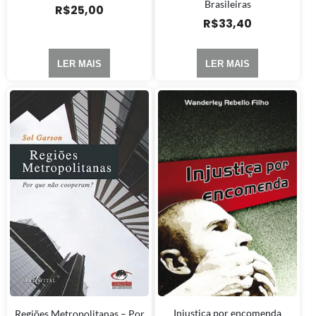
Brasileiras
R$
25,00
R$
33,40
LER MAIS
LER MAIS
Injustiça por encomenda
Regiões Metropolitanas – Por